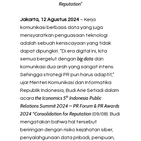
Reputation”
Jakarta, 12 Agustus 2024
– Kerja
komunikasi berbasis data yang juga
mensyaratkan penguasaan teknologi
adalah sebuah keniscayaan yang tidak
dapat dipungkiri. “Di era digital ini, kita
big data
semua bergelut dengan
dan
komunikasi dua arah yang sangat intens.
Sehingga strategi PR pun harus adaptif,”
ujar Menteri Komunikasi dan Informatika
Republik Indonesia, Budi Arie Setiadi dalam
th
the Iconomics 5
Indonesia Public
acara
Relations Summit 2024 – PR Forum & PR Awards
2024 “Consolidation for Reputation
(09/08). Budi
mengatakan bahwa hal tersebut
beriringan dengan risiko kejahatan siber,
penyalahgunaan data pribadi, penipuan,