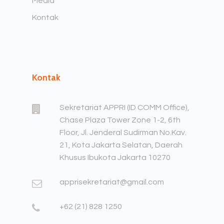
Media
Kontak
Kontak
Sekretariat APPRI (ID COMM Office),
Chase Plaza Tower Zone 1-2, 6th
Floor, Jl. Jenderal Sudirman No.Kav.
21, Kota Jakarta Selatan, Daerah
Khusus Ibukota Jakarta 10270
apprisekretariat@gmail.com
+62 (21) 828 1250