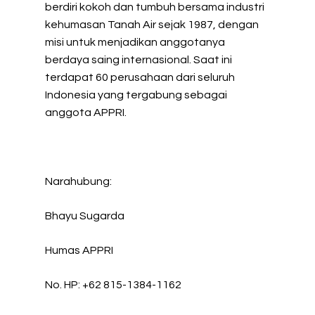
berdiri kokoh dan tumbuh bersama industri
kehumasan Tanah Air sejak 1987, dengan
misi untuk menjadikan anggotanya
berdaya saing internasional. Saat ini
terdapat 60 perusahaan dari seluruh
Indonesia yang tergabung sebagai
anggota APPRI.
Narahubung:
Bhayu Sugarda
Humas APPRI
No. HP: +62 815-1384-1162