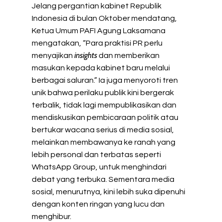
Jelang pergantian kabinet Republik
Indonesia di bulan Oktober mendatang,
Ketua Umum PAFI Agung Laksamana
mengatakan, “Para praktisi PR perlu
insights
menyajikan
dan memberikan
masukan kepada kabinet baru melalui
berbagai saluran.” Ia juga menyoroti tren
unik bahwa perilaku publik kini bergerak
terbalik, tidak lagi mempublikasikan dan
mendiskusikan pembicaraan politik atau
bertukar wacana serius di media sosial,
melainkan membawanya ke ranah yang
lebih personal dan terbatas seperti
WhatsApp Group, untuk menghindari
debat yang terbuka. Sementara media
sosial, menurutnya, kini lebih suka dipenuhi
dengan konten ringan yang lucu dan
menghibur.