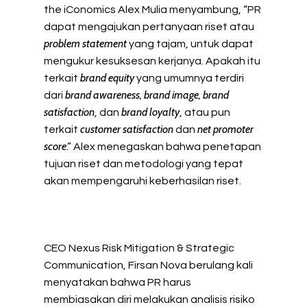
the iConomics Alex Mulia menyambung, “PR
dapat mengajukan pertanyaan riset atau
problem statement
yang tajam, untuk dapat
mengukur kesuksesan kerjanya. Apakah itu
brand equity
terkait
yang umumnya terdiri
brand awareness, brand image, brand
dari
satisfaction
brand loyalty
, dan
, atau pun
customer satisfaction
net promoter
terkait
dan
score
.” Alex menegaskan bahwa penetapan
tujuan riset dan metodologi yang tepat
akan mempengaruhi keberhasilan riset.
CEO Nexus Risk Mitigation & Strategic
Communication, Firsan Nova berulang kali
menyatakan bahwa PR harus
membiasakan diri melakukan analisis risiko