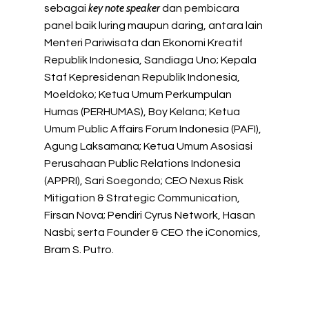
key note speaker
sebagai
dan pembicara
panel baik luring maupun daring, antara lain
Menteri Pariwisata dan Ekonomi Kreatif
Republik Indonesia, Sandiaga Uno; Kepala
Staf Kepresidenan Republik Indonesia,
Moeldoko; Ketua Umum Perkumpulan
Humas (PERHUMAS), Boy Kelana; Ketua
Umum Public Affairs Forum Indonesia (PAFI),
Agung Laksamana; Ketua Umum Asosiasi
Perusahaan Public Relations Indonesia
(APPRI), Sari Soegondo; CEO Nexus Risk
Mitigation & Strategic Communication,
Firsan Nova; Pendiri Cyrus Network, Hasan
Nasbi; serta Founder & CEO the iConomics,
Bram S. Putro.