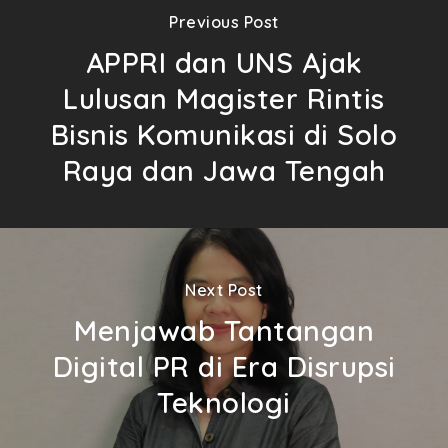
Previous Post
APPRI dan UNS Ajak
Lulusan Magister Rintis
Bisnis Komunikasi di Solo
Raya dan Jawa Tengah
Next Post
Menjawab Tantangan
Digital PR di Era Disrupsi
Teknologi