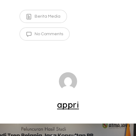
Berita Media
No Comments
appri