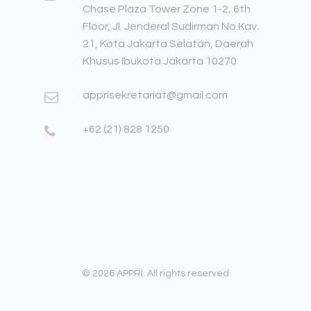
Chase Plaza Tower Zone 1-2, 6th
Floor, Jl. Jenderal Sudirman No.Kav.
21, Kota Jakarta Selatan, Daerah
Khusus Ibukota Jakarta 10270
apprisekretariat@gmail.com
+62 (21) 828 1250
© 2026 APPRI. All rights reserved