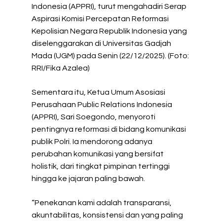
Indonesia (APPRI), turut mengahadiri Serap
Aspirasi Komisi Percepatan Reformasi
Kepolisian Negara Republik Indonesia yang
diselenggarakan di Universitas Gadjah
Mada (UGM) pada Senin (22/12/2025). (Foto:
RRI/Fika Azalea)
Sementara itu, Ketua Umum Asosiasi
Perusahaan Public Relations Indonesia
(APPRI), Sari Soegondo, menyoroti
pentingnya reformasi di bidang komunikasi
publik Polri. Ia mendorong adanya
perubahan komunikasi yang bersifat
holistik, dari tingkat pimpinan tertinggi
hingga ke jajaran paling bawah.
“Penekanan kami adalah transparansi,
akuntabilitas, konsistensi dan yang paling