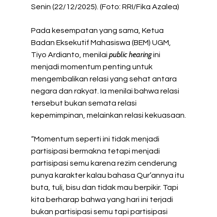
Senin (22/12/2025). (Foto: RRI/Fika Azalea)
Pada kesempatan yang sama, Ketua
Badan Eksekutif Mahasiswa (BEM) UGM,
public hearing
Tiyo Ardianto, menilai
ini
menjadi momentum penting untuk
mengembalikan relasi yang sehat antara
negara dan rakyat. Ia menilai bahwa relasi
tersebut bukan semata relasi
kepemimpinan, melainkan relasi kekuasaan.
“Momentum seperti ini tidak menjadi
partisipasi bermakna tetapi menjadi
partisipasi semu karena rezim cenderung
punya karakter kalau bahasa Qur’annya itu
buta, tuli, bisu dan tidak mau berpikir. Tapi
kita berharap bahwa yang hari ini terjadi
bukan partisipasi semu tapi partisipasi