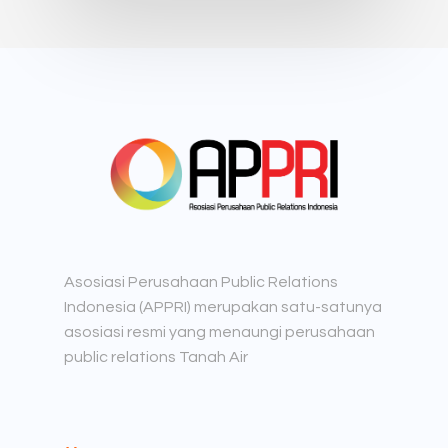
Asosiasi Perusahaan Public Relations
Indonesia (APPRI) merupakan satu-satunya
asosiasi resmi yang menaungi perusahaan
public relations Tanah Air