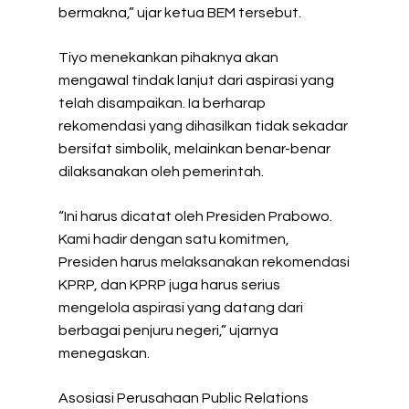
bermakna,” ujar ketua BEM tersebut.
Tiyo menekankan pihaknya akan
mengawal tindak lanjut dari aspirasi yang
telah disampaikan. Ia berharap
rekomendasi yang dihasilkan tidak sekadar
bersifat simbolik, melainkan benar-benar
dilaksanakan oleh pemerintah.
“Ini harus dicatat oleh Presiden Prabowo.
Kami hadir dengan satu komitmen,
Presiden harus melaksanakan rekomendasi
KPRP, dan KPRP juga harus serius
mengelola aspirasi yang datang dari
berbagai penjuru negeri,” ujarnya
menegaskan.
Asosiasi Perusahaan Public Relations