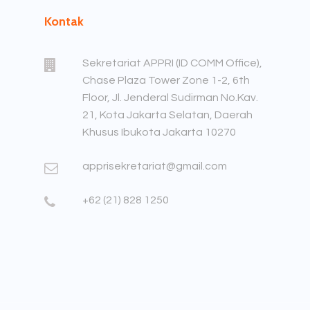
Kontak
Sekretariat APPRI (ID COMM Office),
Chase Plaza Tower Zone 1-2, 6th
Floor, Jl. Jenderal Sudirman No.Kav.
21, Kota Jakarta Selatan, Daerah
Khusus Ibukota Jakarta 10270
apprisekretariat@gmail.com
+62 (21) 828 1250