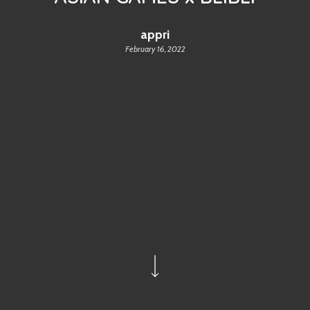
appri
February 16, 2022