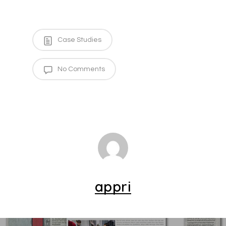
Case Studies
No Comments
appri