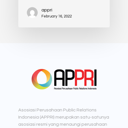
appri
February 16, 2022
Asosiasi Perusahaan Public Relations
Indonesia (APPRI) merupakan satu-satunya
asosiasi resmi yang menaungi perusahaan