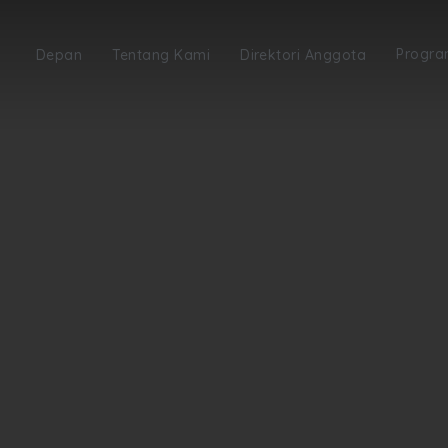
Progr
Depan
Tentang Kami
Direktori Anggota