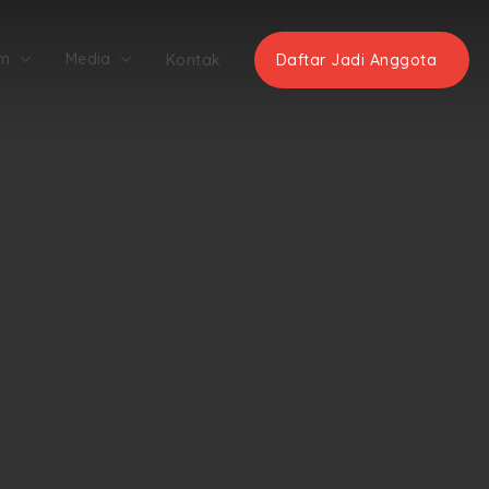
am
Media
Kontak
Daftar Jadi Anggota