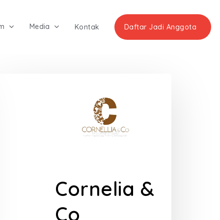
am
Media
Kontak
Daftar Jadi Anggota
Cornelia &
Co