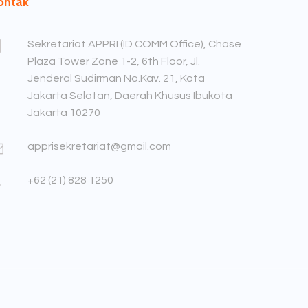
ontak
Sekretariat APPRI (ID COMM Office), Chase
Plaza Tower Zone 1-2, 6th Floor, Jl.
Jenderal Sudirman No.Kav. 21, Kota
Jakarta Selatan, Daerah Khusus Ibukota
Jakarta 10270
apprisekretariat@gmail.com
+62 (21) 828 1250