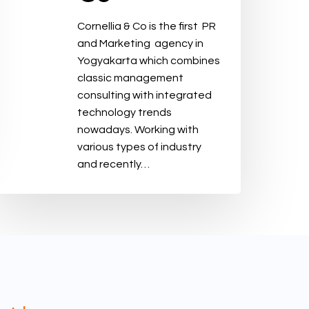
Cornellia & Co is the first PR
and Marketing agency in
Yogyakarta which combines
classic management
consulting with integrated
technology trends
nowadays. Working with
various types of industry
and recently…