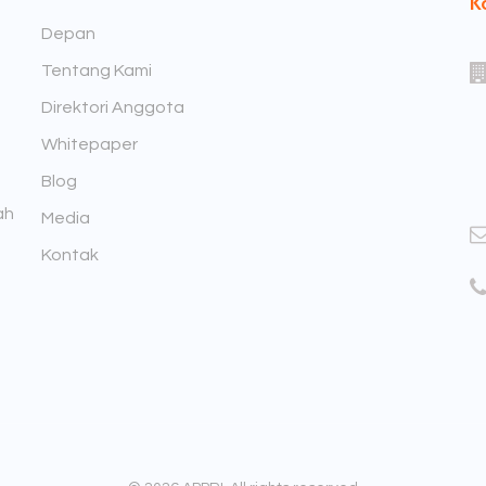
K
Depan
Tentang Kami
Direktori Anggota
Whitepaper
Blog
ah
Media
Kontak