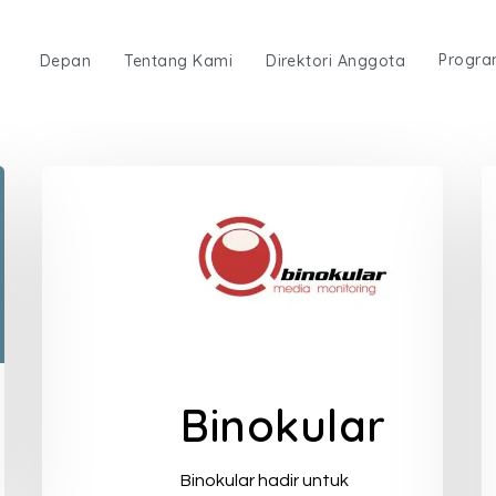
Progr
Depan
Tentang Kami
Direktori Anggota
Binokular
Binokular hadir untuk